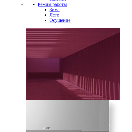
Режим работы
Зима
Лето
Осушение