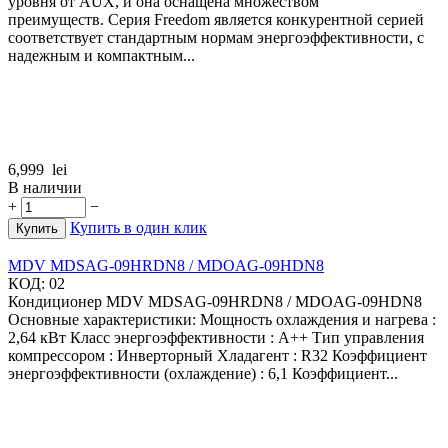
уровня от AUX, и она оснащена множеством
преимуществ. Серия Freedom является конкурентной серией
соответствует стандартным нормам энергоэффективности, с
надежным и компактным...
6,999
lei
В наличии
+
−
Купить в один клик
Купить
MDV MDSAG-09HRDN8 / MDOAG-09HDN8
КОД:
02
Кондиционер MDV MDSAG-09HRDN8 / MDOAG-09HDN8
Основные характеристики: Мощность охлаждения и нагрева :
2,64 кВт Класс энергоэффективности : A++ Тип управления
компрессором : Инверторный Хладагент : R32 Коэффициент
энергоэффективности (охлаждение) : 6,1 Коэффициент...