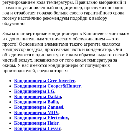
регулированием хода температуры. Правильно выбранный и
грамотно установленный кондиционер, прослужит не один
год и отработает гораздо больше своего гарантийного срока,
посему настойчиво рекомендуем подойди к выбору
обдуманно.
Заказать инверторные кондиционеры в Кишиневе с монтажом
и с дополнительным техническим обслуживанием — это
просто! Основными элементами такого агрегата являются
компрессор воздуха, дроссельная часть и конденсатор. Они
объединяются в один контур и таким образом выдают свежий
чистый воздух, независимо от того какая температура за
окном. У нас имеются кондиционеры от популярных
производителей, среди которых:
Кондиционеры Gree Inverter
,
Кондиционеры Cooper&Hunter
,
Кондиционеры LG
,
Кондиционеры Daikin
,
Кондиционеры Ballu
,
Кондиционеры Zanussi
,
Кондиционеры MDV
,
Кондиционеры Electrolux
,
Кондиционеры Haier
,
Кондиционеры Lessar
,