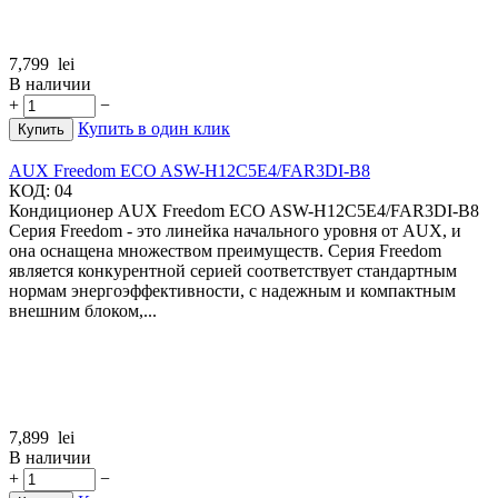
7,799
lei
В наличии
+
−
Купить в один клик
Купить
AUX Freedom ECO ASW-H12C5E4/FAR3DI-B8
КОД:
04
Кондиционер AUX Freedom ECO ASW-H12C5E4/FAR3DI-B8
Серия Freedom - это линейка начального уровня от AUX, и
она оснащена множеством преимуществ. Серия Freedom
является конкурентной серией соответствует стандартным
нормам энергоэффективности, с надежным и компактным
внешним блоком,...
7,899
lei
В наличии
+
−