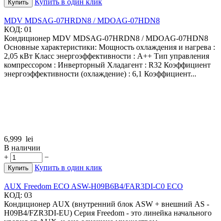
Купить в один клик
Купить
MDV MDSAG-07HRDN8 / MDOAG-07HDN8
КОД:
01
Кондиционер MDV MDSAG-07HRDN8 / MDOAG-07HDN8
Основные характеристики: Мощность охлаждения и нагрева :
2,05 кВт Класс энергоэффективности : A++ Тип управления
компрессором : Инверторный Хладагент : R32 Коэффициент
энергоэффективности (охлаждение) : 6,1 Коэффициент...
6,999
lei
В наличии
+
−
Купить в один клик
Купить
AUX Freedom ECO ASW-H09B6B4/FAR3DI-C0 ECO
КОД:
03
Кондиционер AUX (внутренний блок ASW + внешний AS -
H09B4/FZR3DI-EU) Серия Freedom - это линейка начального