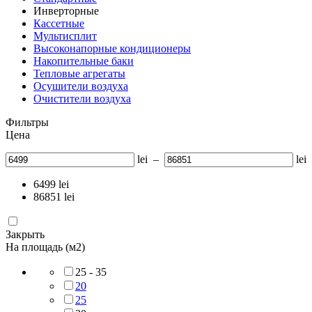
Инверторные
Кассетные
Мультисплит
Высоконапорные кондиционеры
Накопительные баки
Тепловые агрегаты
Осушители воздуха
Очистители воздуха
Фильтры
Цена
lei
–
lei
6499
lei
86851
lei
Закрыть
На площадь (м2)
25 - 35
20
25