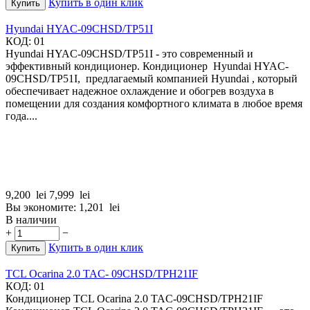
Купить в один клик
Купить
Hyundai HYAC-09CHSD/TP51I
КОД:
01
Hyundai HYAC-09CHSD/TP51I - это современный и
эффективный кондиционер. Кондиционер Hyundai HYAC-
09CHSD/TP51I, предлагаемый компанией Hyundai , который
обеспечивает надежное охлаждение и обогрев воздуха в
помещении для создания комфортного климата в любое время
года....
9,200
lei
7,999
lei
Вы экономите:
1,201
lei
В наличии
+
−
Купить в один клик
Купить
TCL Ocarina 2.0 TAC- 09CHSD/TPH21IF
КОД:
01
Кондиционер TCL Ocarina 2.0 TAC-09CHSD/TPH21IF