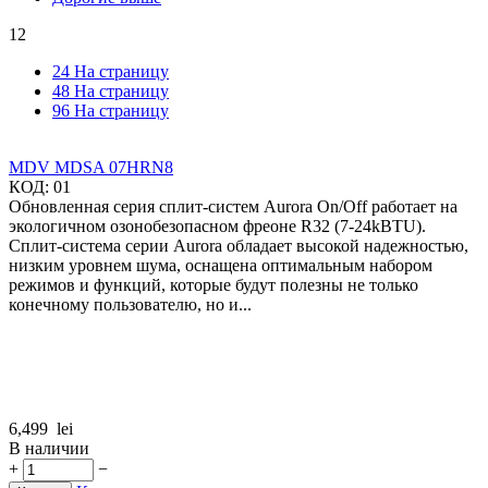
12
24 На страницу
48 На страницу
96 На страницу
MDV MDSA 07HRN8
КОД:
01
Обновленная серия сплит-систем Aurora On/Off работает на
экологичном озонобезопасном фреоне R32 (7-24kBTU).
Сплит-система серии Aurora обладает высокой надежностью,
низким уровнем шума, оснащена оптимальным набором
режимов и функций, которые будут полезны не только
конечному пользователю, но и...
6,499
lei
В наличии
+
−