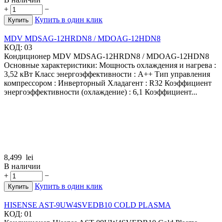
+
−
Купить в один клик
Купить
MDV MDSAG-12HRDN8 / MDOAG-12HDN8
КОД:
03
Кондиционер MDV MDSAG-12HRDN8 / MDOAG-12HDN8
Основные характеристики: Мощность охлаждения и нагрева :
3,52 кВт Класс энергоэффективности : A++ Тип управления
компрессором : Инверторный Хладагент : R32 Коэффициент
энергоэффективности (охлаждение) : 6,1 Коэффициент...
8,499
lei
В наличии
+
−
Купить в один клик
Купить
HISENSE AST-9UW4SVEDB10 COLD PLASMA
КОД:
01