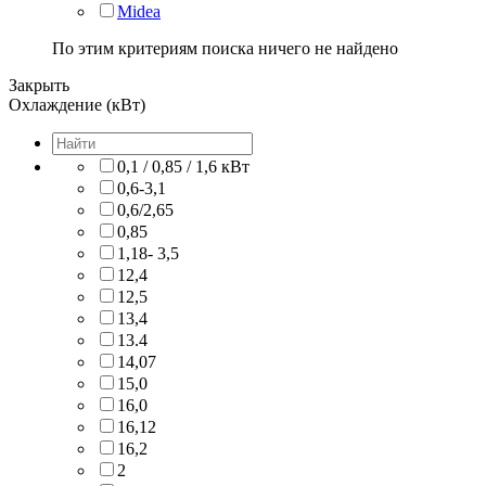
Midea
По этим критериям поиска ничего не найдено
Закрыть
Охлаждение (кВт)
0,1 / 0,85 / 1,6 кВт
0,6-3,1
0,6/2,65
0,85
1,18- 3,5
12,4
12,5
13,4
13.4
14,07
15,0
16,0
16,12
16,2
2