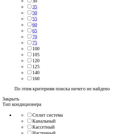
30
35
50
55
60
65
70
75
100
105
120
125
140
160
По этим критериям поиска ничего не найдено
Закрыть
Тип кондиционера
Сплит система
Канальный
Кассетный
Настенный