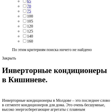
65
70
75
100
105
120
125
140
160
По этим критериям поиска ничего не найдено
Закрыть
Инверторные кондиционеры
в Кишиневе.
Инверторные кондиционеры в Молдове – это последнее слово
в сегменте кондиционеров для дома. Это очень бесшумные,
высоко энергосберегающие агрегаты с плавным