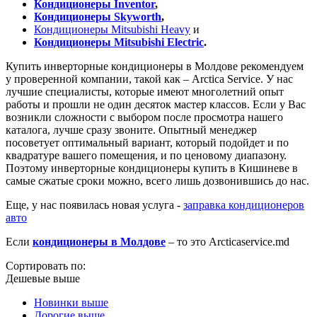
Кондиционеры Inventor
,
Кондиционеры Skyworth
,
Кондиционеры Mitsubishi Heavy
и
Кондиционеры Mitsubishi Electric
.
Купить инверторные кондиционеры в Молдове рекомендуем
у проверенной компании, такой как – Arctica Service. У нас
лучшие специалисты, которые имеют многолетний опыт
работы и прошли не один десяток мастер классов. Если у Вас
возникли сложности с выбором после просмотра нашего
каталога, лучше сразу звоните. Опытный менеджер
посоветует оптимальный вариант, который подойдет и по
квадратуре вашего помещения, и по ценовому диапазону.
Поэтому инверторные кондиционеры купить в Кишиневе в
самые сжатые сроки можно, всего лишь дозвонившись до нас.
Еще, у нас появилась новая услуга -
заправка кондиционеров
авто
Если
кондиционеры в Молдове
– то это Arcticaservice.md
Сортировать по:
Дешевые выше
Новинки выше
Дорогие выше