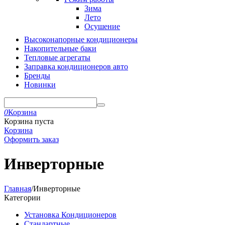
Зима
Лето
Осушение
Высоконапорные кондиционеры
Накопительные баки
Тепловые агрегаты
Заправка кондиционеров авто
Бренды
Новинки
0
Корзина
Корзина пуста
Корзина
Оформить заказ
Инверторные
Главная
/
Инверторные
Категории
Установка Кондиционеров
Стандартные