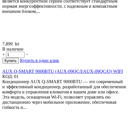
является конкурентной серией соответствует стандартным
нормам энергоэффективности, с надежным и компактным
внешним блоком,...
7,899
lei
В наличии
+
−
Купить в один клик
Купить
AUX Q-SMART 9000BTU (AUX-09QC/I/AUX-09QC/O) WIFI
КОД:
01
Кондиционер AUX Q-SMART 9000BTU — это современный
и эффективный кондиционер, разработанный для обеспечения
комфорта и управления климатом в вашем доме или офисе.
Эта модель, оснащенная Wi-Fi, позволяет управлять ею
дистанционно через мобильное приложение, обеспечивая
гибкость и...