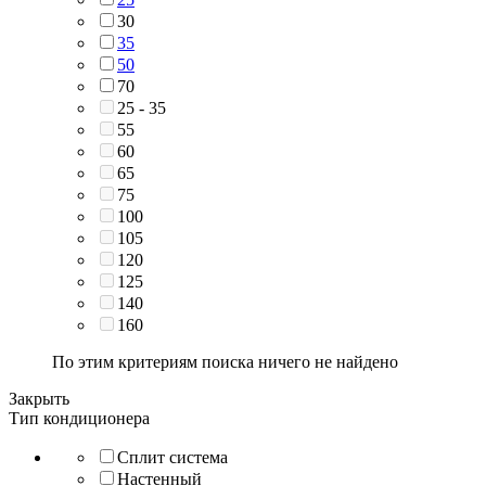
30
35
50
70
25 - 35
55
60
65
75
100
105
120
125
140
160
По этим критериям поиска ничего не найдено
Закрыть
Тип кондиционера
Сплит система
Настенный