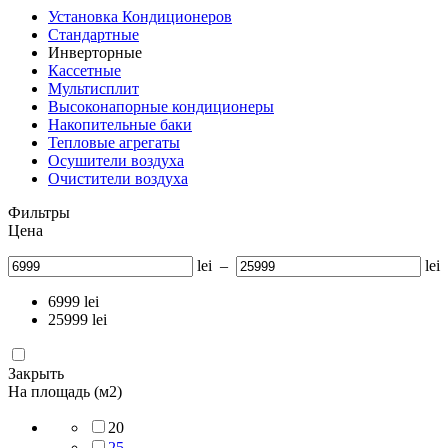
Установка Кондиционеров
Стандартные
Инверторные
Кассетные
Мультисплит
Высоконапорные кондиционеры
Накопительные баки
Тепловые агрегаты
Осушители воздуха
Очистители воздуха
Фильтры
Цена
lei
–
lei
6999
lei
25999
lei
Закрыть
На площадь (м2)
20
25