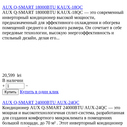
AUX Q-SMART 18000BTU КAUX-18QC
AUX Q-SMART 18000BTU KAUX-18QC — это современный
инверторный кондиционер высокой мощности,
предназначенный для эффективного охлаждения и обогрева
помещений среднего и большого размера. Он сочетает в себе
передовые технологии, высокую энергоэффективность и
стильный дизайн, делая его...
20,599
lei
В наличии
+
−
Купить в один клик
Купить
AUX Q-SMART 24000BTU AUX-24QC
Кондиционер AUX Q-SMART 24000BTU AUX-24QC — это
мощная и высокотехнологичная сплит-система, разработанная
для создания комфортного микроклимата в помещениях
большой площади, до 70 м² . Этот инверторный кондиционер