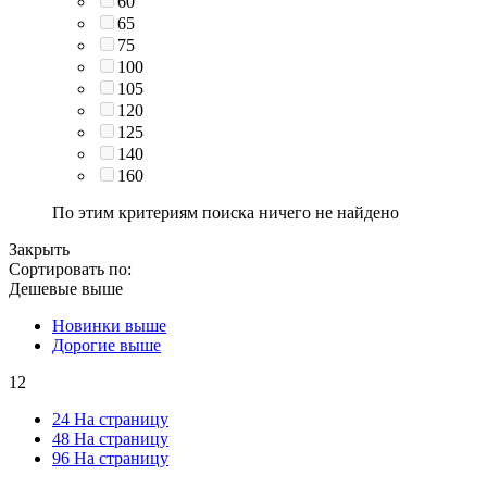
60
65
75
100
105
120
125
140
160
По этим критериям поиска ничего не найдено
Закрыть
Сортировать по:
Дешевые выше
Новинки выше
Дорогие выше
12
24 На страницу
48 На страницу
96 На страницу