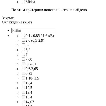
Midea
По этим критериям поиска ничего не найдено
Закрыть
Охлаждение (кВт)
0,1 / 0,85 / 1,6 кВт
2,6 (0,5-2,9)
3,6
5,2
7
7,00
0,6-3,1
0,6/2,65
0,85
1,18- 3,5
12,4
12,5
13,4
13.4
14,07