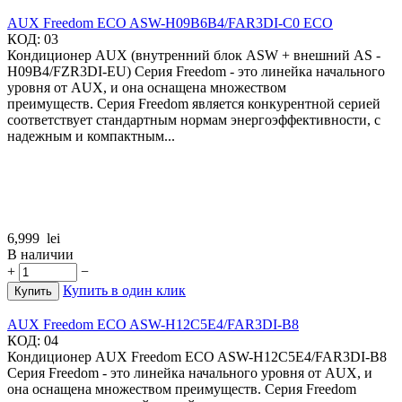
AUX Freedom ECO ASW-H09B6B4/FAR3DI-C0 ECO
КОД:
03
Кондиционер AUX (внутренний блок ASW + внешний AS -
H09B4/FZR3DI-EU) Серия Freedom - это линейка начального
уровня от AUX, и она оснащена множеством
преимуществ. Серия Freedom является конкурентной серией
соответствует стандартным нормам энергоэффективности, с
надежным и компактным...
6,999
lei
В наличии
+
−
Купить в один клик
Купить
AUX Freedom ECO ASW-H12C5E4/FAR3DI-B8
КОД:
04
Кондиционер AUX Freedom ECO ASW-H12C5E4/FAR3DI-B8
Серия Freedom - это линейка начального уровня от AUX, и
она оснащена множеством преимуществ. Серия Freedom