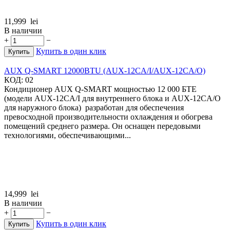
11,999
lei
В наличии
+
−
Купить в один клик
Купить
AUX Q-SMART 12000BTU (AUX-12CA/I/AUX-12CA/O)
КОД:
02
Кондиционер AUX Q-SMART мощностью 12 000 БТЕ
(модели AUX-12CA/I для внутреннего блока и AUX-12CA/O
для наружного блока) разработан для обеспечения
превосходной производительности охлаждения и обогрева
помещений среднего размера. Он оснащен передовыми
технологиями, обеспечивающими...
14,999
lei
В наличии
+
−
Купить в один клик
Купить