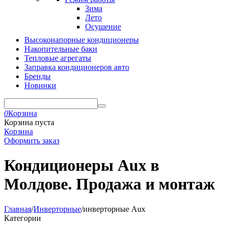
Зима
Лето
Осушение
Высоконапорные кондиционеры
Накопительные баки
Тепловые агрегаты
Заправка кондиционеров авто
Бренды
Новинки
0
Корзина
Корзина пуста
Корзина
Оформить заказ
Кондиционеры Aux в
Молдове. Продажа и монтаж
Главная
/
Инверторные
/
инверторные Aux
Категории