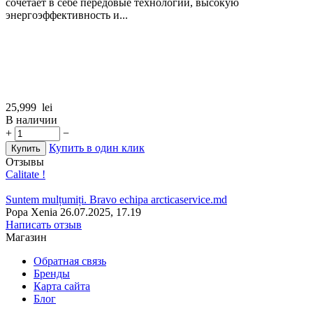
сочетает в себе передовые технологии, высокую
энергоэффективность и...
25,999
lei
В наличии
+
−
Купить в один клик
Купить
Отзывы
Calitate !
Suntem mulțumiți. Bravo echipa arcticaservice.md
Popa Xenia
26.07.2025, 17.19
Написать отзыв
Магазин
Обратная связь
Бренды
Карта сайта
Блог