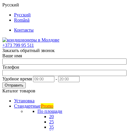
Русский
Русский
Română
Контакты
+373
799 95 511
Заказать обратный звонок
Ваше имя
Телефон
Удобное время
-
Отправить
Каталог товаров
Установка
Стандартные
Promo
По площади
20
25
35