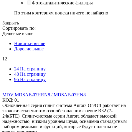
Фотокаталитические фильтры
По этим критериям поиска ничего не найдено
Закрыть
Сортировать по:
Дешевые выше
Новинки выше
Дорогие выше
12
24 На страницу
48 На страницу
96 На страницу
MDV MDSAF-07HRN8 / MDSAF-07HN8
КОД:
01
Обновленная серия сплит-система Aurora On/Off работает на
экологически чистом озонобезопасном фреоне R32 (7-
24кБТЕ). Сплит-система серии Aurora обладает высокой
надежностью, низким уровнем шума, оснащена стандартным
набором режимов и функций, которые будут полезны не
только стандарту...