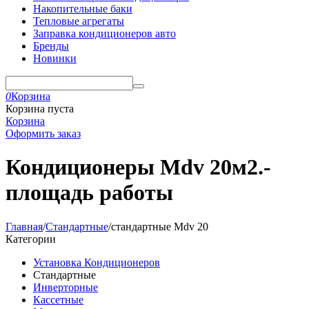
Накопительные баки
Тепловые агрегаты
Заправка кондиционеров авто
Бренды
Новинки
0
Корзина
Корзина пуста
Корзина
Оформить заказ
Кондиционеры Mdv 20м2.-
площадь работы
Главная
/
Стандартные
/
стандартные Mdv 20
Категории
Установка Кондиционеров
Стандартные
Инверторные
Кассетные