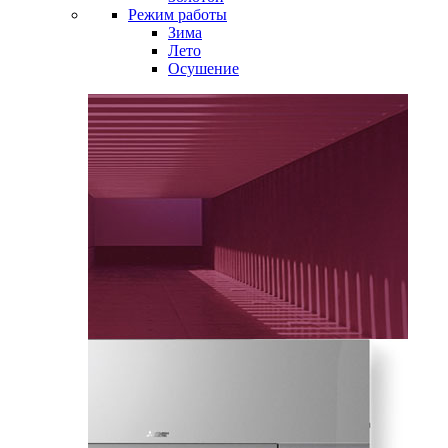
Режим работы
Зима
Лето
Осушение