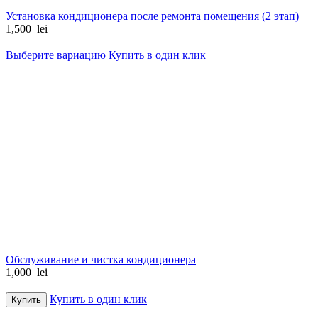
Установка кондиционера после ремонта помещения (2 этап)
1,500
lei
Выберите вариацию
Купить в один клик
Обслуживание и чистка кондиционера
1,000
lei
Купить в один клик
Купить