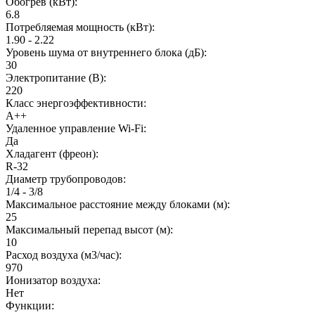
Обогрев (кВт):
6.8
Потребляемая мощность (кВт):
1.90 - 2.22
Уровень шума от внутреннего блока (дБ):
30
Электропитание (В):
220
Класс энергоэффективности:
A++
Удаленное управление Wi-Fi:
Да
Хладагент (фреон):
R-32
Диаметр трубопроводов:
1/4 - 3/8
Максимальное расстояние между блоками (м):
25
Максимальный перепад высот (м):
10
Расход воздуха (м3/час):
970
Ионизатор воздуха:
Нет
Функции: