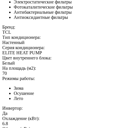
Электростатические фильтры
Фотокаталитические фильтры
Антибактериальные фильтры
Антиоксидантные фильтры
Бренд:
TCL
Тип кондиционера:
Настенный
Серия кондиционера:
ELITЕ HEAT PUMP
Цвет внутреннего блока:
Белый
На площадь (м2):
70
Режимы работы:
Зима
Осушение
Лето
Инвертор:
Да
Охлаждение (кВт):
6.8