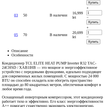
Купить
+
16,999
03
50
В наличии
lei
−
Купить
+
20,699
05
70
В наличии
lei
−
Купить
Описание
Особенности
Кондиционер TCL ELITE HEAT PUMP Inverter R32 TAC-
24CHSD / XAB1lHB — это мощное и энергоэффективное
устройство с передовыми функциями, идеально подходящее
для современных жилых помещений. С мощностью 24 000
BTU он способен охладить или обогреть пространство
площадью до 80 квадратных метров, обеспечивая комфорт в
любое время года.
Оснащенный инверторным компрессором, этот кондиционер
работает тихо и эффективно. Его класс энергоэффективности
A++ помогает существенно экономить электроэнергию,