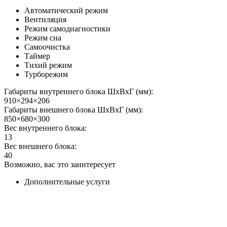
Автоматический режим
Вентиляция
Режим самодиагностики
Режим сна
Самоочистка
Таймер
Тихий режим
Турборежим
Габариты внутреннего блока ШхВхГ (мм):
910×294×206
Габариты внешнего блока ШхВхГ (мм):
850×680×300
Вес внутреннего блока:
13
Вес внешнего блока:
40
Возможно, вас это заинтересует
Дополнительные услуги