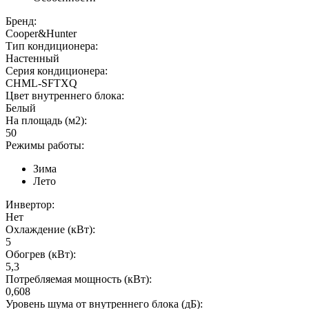
Бренд:
Cooper&Hunter
Тип кондиционера:
Настенный
Серия кондиционера:
CHML-SFTXQ
Цвет внутреннего блока:
Белый
На площадь (м2):
50
Режимы работы:
Зима
Лето
Инвертор:
Нет
Охлаждение (кВт):
5
Обогрев (кВт):
5,3
Потребляемая мощность (кВт):
0,608
Уровень шума от внутреннего блока (дБ):