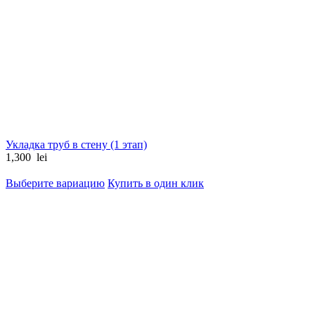
Укладка труб в стену (1 этап)
1,300
lei
Выберите вариацию
Купить в один клик