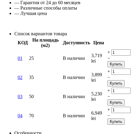
— Гарантия от 24 до 60 месяцев
— Различные способы оплаты
— Лучшая цена
Список вариантов товара
На площадь
КОД
Доступность
Цена
(м2)
+
3,719
01
25
В наличии
−
lei
Купить
+
3,899
02
35
В наличии
−
lei
Купить
+
5,230
03
50
В наличии
−
lei
Купить
+
6,949
04
70
В наличии
−
lei
Купить
Особенности