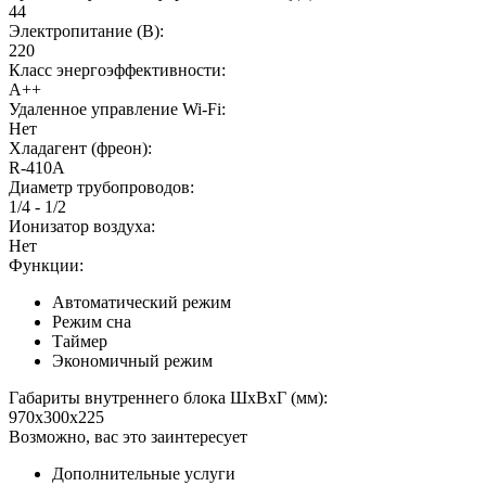
44
Электропитание (В):
220
Класс энергоэффективности:
A++
Удаленное управление Wi-Fi:
Нет
Хладагент (фреон):
R-410А
Диаметр трубопроводов:
1/4 - 1/2
Ионизатор воздуха:
Нет
Функции:
Автоматический режим
Режим сна
Таймер
Экономичный режим
Габариты внутреннего блока ШхВхГ (мм):
970x300x225
Возможно, вас это заинтересует
Дополнительные услуги