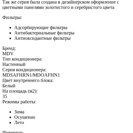
Так же серия была создана в дизайнерском оформление с
цветными панелями золотистого и серебристого цвета
Фильтры:
Адсорбирующие фильтры
Антибактериальные фильтры
Антиоксидантные фильтры
Бренд:
MDV
Тип кондиционера:
Настенный
Серия кондиционера:
MDSAFHRN1/MDOAFHN1
Цвет внутреннего блока:
Белый
На площадь (м2):
35
Режимы работы:
Зима
Осушение
Лето
Инвертор: