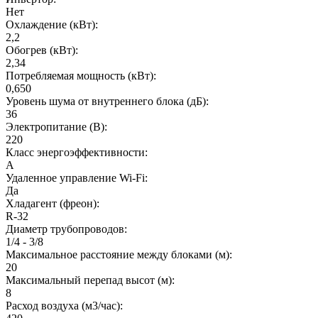
Нет
Охлаждение (кВт):
2,2
Обогрев (кВт):
2,34
Потребляемая мощность (кВт):
0,650
Уровень шума от внутреннего блока (дБ):
36
Электропитание (В):
220
Класс энергоэффективности:
A
Удаленное управление Wi-Fi:
Да
Хладагент (фреон):
R-32
Диаметр трубопроводов:
1/4 - 3/8
Максимальное расстояние между блоками (м):
20
Максимальный перепад высот (м):
8
Расход воздуха (м3/час):