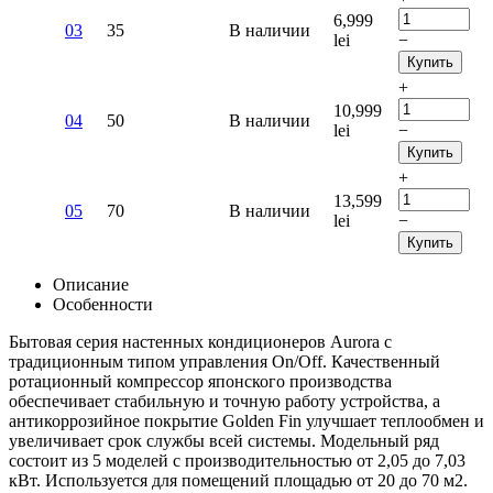
6,999
03
35
В наличии
lei
−
Купить
+
10,999
04
50
В наличии
lei
−
Купить
+
13,599
05
70
В наличии
lei
−
Купить
Описание
Особенности
Бытовая серия настенных кондиционеров Aurora с
традиционным типом управления On/Off. Качественный
ротационный компрессор японского производства
обеспечивает стабильную и точную работу устройства, а
антикоррозийное покрытие Golden Fin улучшает теплообмен и
увеличивает срок службы всей системы. Модельный ряд
состоит из 5 моделей с производительностью от 2,05 до 7,03
кВт. Используется для помещений площадью от 20 до 70 м2.