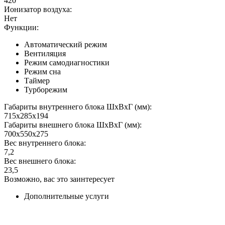
420
Ионизатор воздуха:
Нет
Функции:
Автоматический режим
Вентиляция
Режим самодиагностики
Режим сна
Таймер
Турборежим
Габариты внутреннего блока ШхВхГ (мм):
715x285x194
Габариты внешнего блока ШхВхГ (мм):
700x550x275
Вес внутреннего блока:
7,2
Вес внешнего блока:
23,5
Возможно, вас это заинтересует
Дополнительные услуги