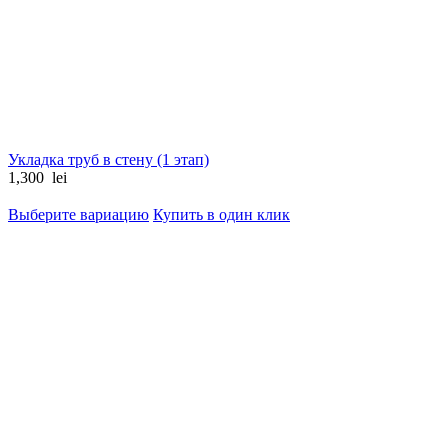
Укладка труб в стену (1 этап)
1,300
lei
Выберите вариацию
Купить в один клик